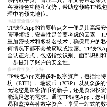
崇的数字资产管理工具。本文将带您深入了
各项特色功能和优势，帮助您领略TP钱包
理中的领先地位。
高级安全性保障
TP钱包App的首要特点之一便是其高级
管理领域，安全性是首要考虑的因素。TP
重加密技术和多签名技术，确保用户的私
何情况下都不会被窃取或泄露。TP钱包A
全认证方式，包括指纹识别、面部识别和
一步提升了账户的安全性。
多种数字资产支持
TP钱包App支持多种数字资产，包括比特
坊（ETH）、瑞波币（XRP）以及众多的代
无论您是加密货币的新手，还是资深投资者
能满足您的需求。通过TP钱包App，您
易和监控各种数字资产，享受一站式的数