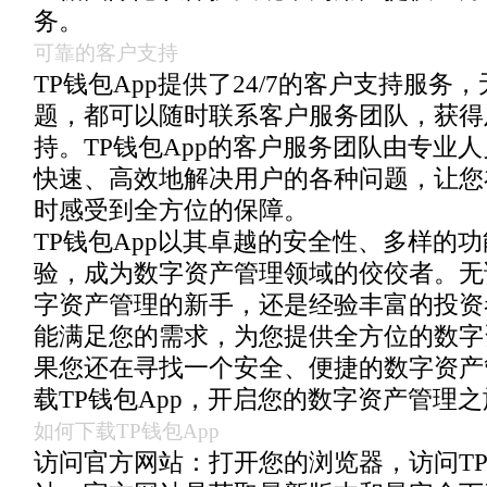
务。
可靠的客户支持
TP钱包App提供了24/7的客户支持服务
题，都可以随时联系客户服务团队，获得
持。TP钱包App的客户服务团队由专业
快速、高效地解决用户的各种问题，让您在
时感受到全方位的保障。
TP钱包App以其卓越的安全性、多样的
验，成为数字资产管理领域的佼佼者。无
字资产管理的新手，还是经验丰富的投资者
能满足您的需求，为您提供全方位的数字
果您还在寻找一个安全、便捷的数字资产
载TP钱包App，开启您的数字资产管理
如何下载TP钱包App
访问官方网站：打开您的浏览器，访问TP