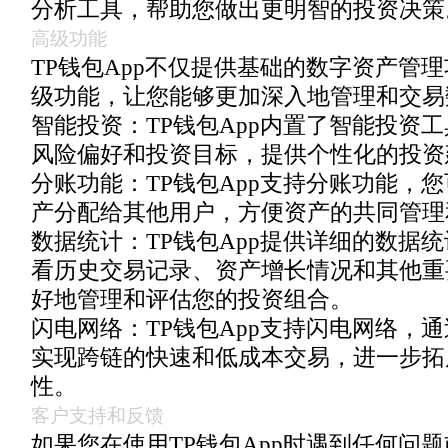
分析工具，帮助您做出更明智的投资决策
高级功能
TP钱包App不仅提供基础的数字资产管
级功能，让您能够更加深入地管理和交易
智能投资：TP钱包App内置了智能投资
风险偏好和投资目标，提供个性化的投资
分账功能：TP钱包App支持分账功能，
产分配给其他用户，方便资产的共同管理
数据统计：TP钱包App提供详细的数据
看历史交易记录、资产增长情况和其他重
好地管理和评估您的投资组合。
闪电网络：TP钱包App支持闪电网络，
实现跨链的快速和低成本交易，进一步拓
性。
客户支持和反馈
如果您在使用TP钱包App时遇到任何问