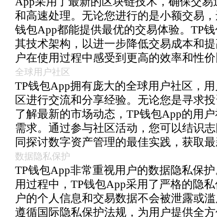
App采用了最新的区块链技术，确保交
和高速处理。无论您进行的是小额交易，
钱包App都能提供最优的交易体验。TP钱
其技术架构，以进一步降低交易成本和提
户在使用过程中感受到更高的效率和性价
全球用户社区
TP钱包App拥有庞大的全球用户社区，
区进行交流和分享经验。无论您是寻求投
了解最新的市场动态，TP钱包App的用
需求。通过参与社区活动，您可以结识志
同探讨数字资产管理的最佳实践，获取最
数据隐私保护
TP钱包App非常重视用户的数据隐私保
用过程中，TP钱包App采用了严格的隐
户的个人信息和交易数据不会被泄露或滥用
遵循国际隐私保护法规，为用户提供全方