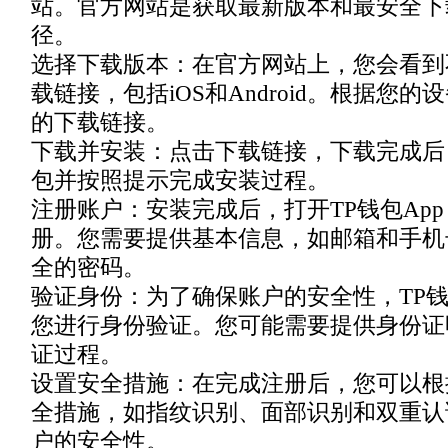
站。官方网站是获取最新版本和最安全下
径。
选择下载版本：在官方网站上，您会看到
载链接，包括iOS和Android。根据您
的下载链接。
下载并安装：点击下载链接，下载完成后
包并按照提示完成安装过程。
注册账户：安装完成后，打开TP钱包Ap
册。您需要提供基本信息，如邮箱和手机
全的密码。
验证身份：为了确保账户的安全性，TP钱
您进行身份验证。您可能需要提供身份证
证过程。
设置安全措施：在完成注册后，您可以根
全措施，如指纹识别、面部识别和双重认
户的安全性。