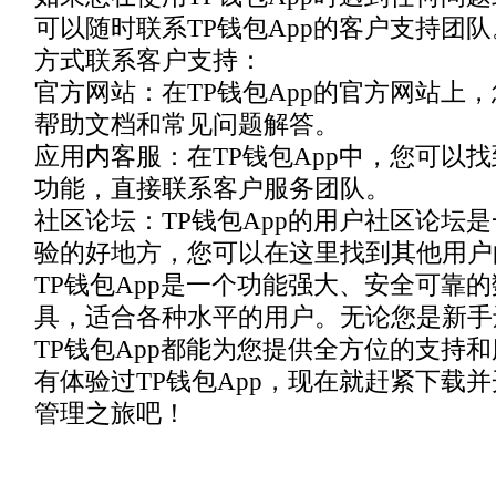
可以随时联系TP钱包App的客户支持团
方式联系客户支持：
官方网站：在TP钱包App的官方网站上
帮助文档和常见问题解答。
应用内客服：在TP钱包App中，您可以
功能，直接联系客户服务团队。
社区论坛：TP钱包App的用户社区论坛
验的好地方，您可以在这里找到其他用户
TP钱包App是一个功能强大、安全可靠
具，适合各种水平的用户。无论您是新手
TP钱包App都能为您提供全方位的支持
有体验过TP钱包App，现在就赶紧下载
管理之旅吧！